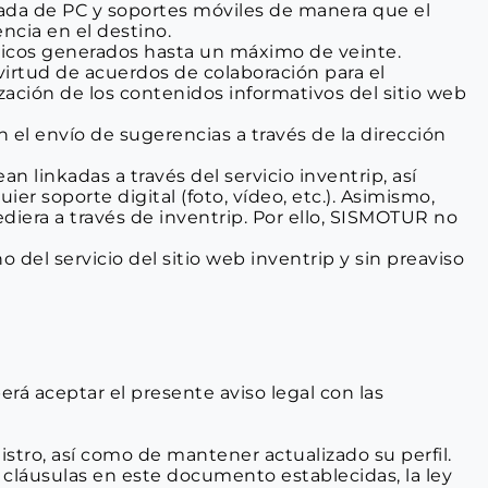
egrada de PC y soportes móviles de manera que el 
ncia en el destino.
rísticos generados hasta un máximo de veinte.
irtud de acuerdos de colaboración para el 
zación de los contenidos informativos del sitio web 
n el envío de sugerencias a través de la dirección 
linkadas a través del servicio inventrip, así 
r soporte digital (foto, vídeo, etc.). Asimismo, 
diera a través de inventrip. Por ello, SISMOTUR no 
el servicio del sitio web inventrip y sin preaviso 
erá aceptar el presente aviso legal con las 
stro, así como de mantener actualizado su perfil. 
cláusulas en este documento establecidas, la ley 