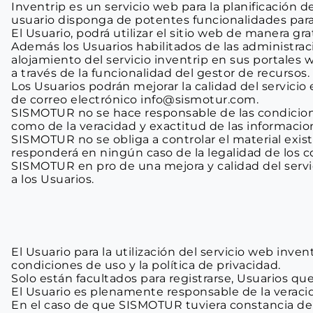
Inventrip es un servicio web para la planificación d
usuario disponga de potentes funcionalidades para l
El Usuario, podrá utilizar el sitio web de manera gr
Además los Usuarios habilitados de las administraci
alojamiento del servicio inventrip en sus portales 
a través de la funcionalidad del gestor de recursos.
Los Usuarios podrán mejorar la calidad del servicio 
de correo electrónico info@sismotur.com.
SISMOTUR no se hace responsable de las condiciones 
como de la veracidad y exactitud de las informacione
SISMOTUR no se obliga a controlar el material exist
responderá en ningún caso de la legalidad de los 
SISMOTUR en pro de una mejora y calidad del servici
a los Usuarios.
El Usuario para la utilización del servicio web inve
condiciones de uso y la política de privacidad.
Solo están facultados para registrarse, Usuarios q
El Usuario es plenamente responsable de la veracida
En el caso de que SISMOTUR tuviera constancia de q