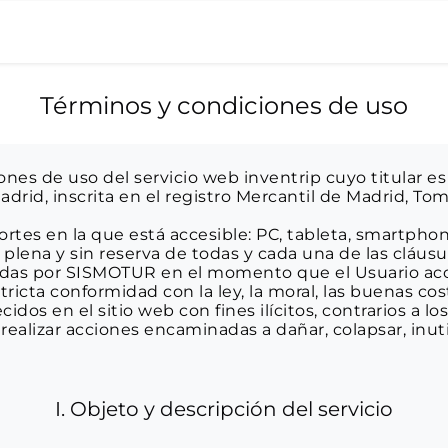
Términos y condiciones de uso
nes de uso del servicio web inventrip cuyo titular e
Madrid, inscrita en el registro Mercantil de Madrid, Tom
rtes en la que está accesible: PC, tableta, smartphon
 plena y sin reserva de todas y cada una de las cláusu
cadas por SISMOTUR en el momento que el Usuario acc
ricta conformidad con la ley, la moral, las buenas cos
cidos en el sitio web con fines ilícitos, contrarios a l
alizar acciones encaminadas a dañar, colapsar, inutili
I. Objeto y descripción del servicio