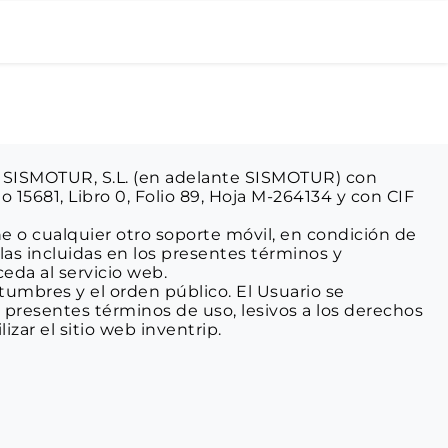
s SISMOTUR, S.L. (en adelante SISMOTUR) con 
o 15681, Libro 0, Folio 89, Hoja M-264134 y con CIF 
e o cualquier otro soporte móvil, en condición de 
las incluidas en los presentes términos y 
eda al servicio web.
tumbres y el orden público. El Usuario se 
os presentes términos de uso, lesivos a los derechos 
zar el sitio web inventrip.