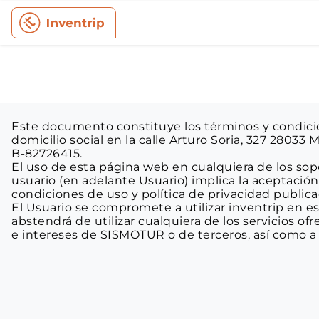
Este documento constituye los términos y condicio
domicilio social en la calle Arturo Soria, 327 28033 
B-82726415.
El uso de esta página web en cualquiera de los sopo
usuario (en adelante Usuario) implica la aceptación
condiciones de uso y política de privacidad publi
El Usuario se compromete a utilizar inventrip en est
abstendrá de utilizar cualquiera de los servicios ofre
e intereses de SISMOTUR o de terceros, así como a re